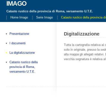
IMAGO
Catasto rustico della provincia di Roma, versamento U.T.E.
Home Imago
Serie Imago
Catasto rustico della provincia 
Digitalizzazione
Presentazione
I documenti
Tutta la cartografia relativa al
solo in originale, presso la se
La digitalizzazione
alla mappa gli allegati relativ
vecchia segnatura è relativa a
Catasto rustico della
provincia di Roma,
versamento U.T.E.