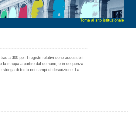
Torna al sito istituzionale
rac a 300 ppi. I registri relativi sono accessibili
nare la mappa a partire dal comune, e in sequenza
e stringa di testo nei campi di descrizione. La